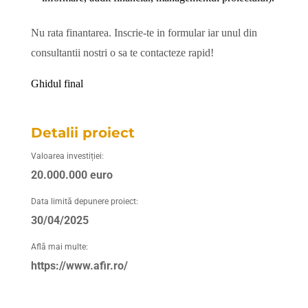
Nu rata finantarea. Inscrie-te in formular iar unul din
consultantii nostri o sa te contacteze rapid!
Ghidul final
Detalii proiect
Valoarea investiției:
20.000.000 euro
Data limită depunere proiect:
30/04/2025
Află mai multe:
https://www.afir.ro/