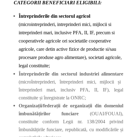
CATEGORII BENEFICIARI ELIGIBILI:
Întreprinderile din sectorul agricol
(microintreprinderi, intreprinderi mici, mijlocii si
intreprinderi mari, inclusive PFA, II, IF, precum si
cooperativele agricole ori societatile cooperative
agricole, care detin active fizice de productie si/sau
procesare produse agro alimentare), societati agricole,
legal constituite;
Întreprinderile din sectorul industriei alimentare
(microîntreprinderi, întreprinderi mici, mijlocii și
întreprinderi mari, inclusiv PFA, II, IF), legal
constituite
și înregistrate la ONRC;
Organizații/federații de organizații din domeniul
îmbunătățirilor funciare
(OUAI/FOUAI),
constituite conform Legii nr. 138/2004 privind
îmbunătățirile
funciare, republicată, cu modificările și