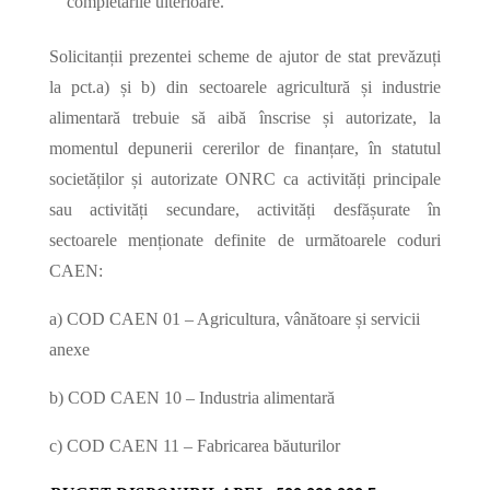
completările ulterioare.
Solicitanții prezentei scheme de ajutor de stat prevăzuți
la pct.a) și b) din sectoarele agricultură și industrie
alimentară trebuie să aibă înscrise și autorizate, la
momentul depunerii cererilor de finanțare, în statutul
societăților și autorizate ONRC ca activități principale
sau activități secundare, activități desfășurate în
sectoarele menționate definite de următoarele coduri
CAEN:
a) COD CAEN 01 – Agricultura, vânătoare și servicii
anexe
b) COD CAEN 10 – Industria alimentară
c) COD CAEN 11 – Fabricarea băuturilor