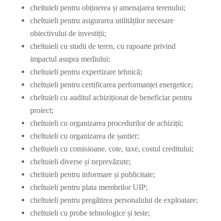
cheltuieli pentru obținerea și amenajarea terenului;
cheltuieli pentru asigurarea utilităților necesare
obiectivului de investiții;
cheltuieli cu studii de teren, cu rapoarte privind
impactul asupra mediului;
cheltuieli pentru expertizare tehnică;
cheltuieli pentru certificarea performanței energetice;
cheltuieli cu auditul achiziționat de beneficiar pentru
proiect;
cheltuieli cu organizarea procedurilor de achiziții;
cheltuieli cu organizarea de șantier;
cheltuieli cu comisioane, cote, taxe, costul creditului;
cheltuieli diverse și neprevăzute;
cheltuieli pentru informare și publicitate;
cheltuieli pentru plata membrilor UIP;
cheltuieli pentru pregătirea personalului de exploatare;
cheltuieli cu probe tehnologice și teste;