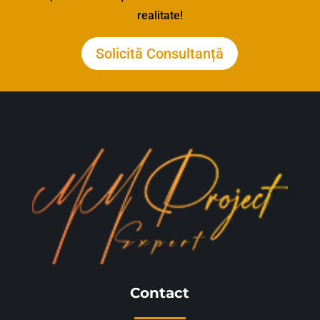
realitate!
Solicită Consultanță
Contact