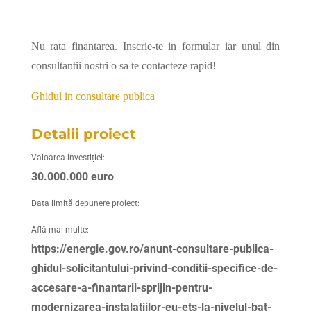
Nu rata finantarea. Inscrie-te in formular iar unul din
consultantii nostri o sa te contacteze rapid!
Ghidul in consultare publica
Detalii proiect
Valoarea investiției:
30.000.000 euro
Data limită depunere proiect:
Află mai multe:
https://energie.gov.ro/anunt-consultare-publica-
ghidul-solicitantului-privind-conditii-specifice-de-
accesare-a-finantarii-sprijin-pentru-
modernizarea-instalatiilor-eu-ets-la-nivelul-bat-