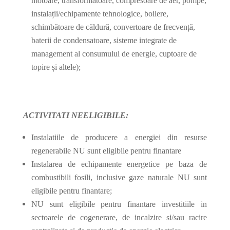
motoare, transformatoare, compresoare de aer, pompe,
instalații/echipamente tehnologice, boilere,
schimbătoare de căldură, convertoare de frecvență,
baterii de condensatoare, sisteme integrate de
management al consumului de energie, cuptoare de
topire și altele);
ACTIVITATI NEELIGIBILE:
Instalatiile de producere a energiei din resurse
regenerabile NU sunt eligibile pentru finantare
Instalarea de echipamente energetice pe baza de
combustibili fosili, inclusive gaze naturale NU sunt
eligibile pentru finantare;
NU sunt eligibile pentru finantare investitiile in
sectoarele de cogenerare, de incalzire si/sau racire