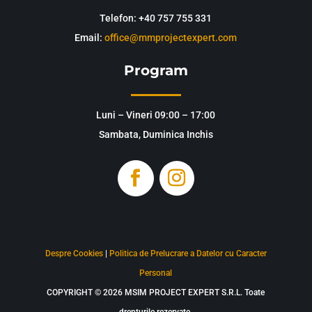
Telefon: +40 757 755 331
Email:
office@mmprojectexpert.com
Program
Luni – Vineri 09:00 – 17:00
Sambata, Duminica Inchis
Despre Cookies
|
Politica de Prelucrare a Datelor cu Caracter
Personal
COPYRIGHT © 2026 MSIM PROJECT EXPERT S.R.L. Toate
drepturile rezervate.