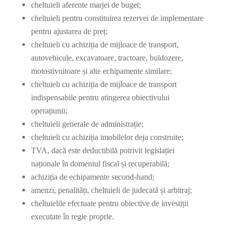
cheltuieli aferente marjei de buget;
cheltuieli pentru constituirea rezervei de implementare
pentru ajustarea de preț;
cheltuieli cu achiziția de mijloace de transport,
autovehicule, excavatoare, tractoare, buldozere,
motostivuitoare și alte echipamente similare;
cheltuieli cu achiziția de mijloace de transport
indispensabile pentru atingerea obiectivului
operațiunii;
cheltuieli generale de administrație;
cheltuieli cu achiziția imobilelor deja construite;
TVA, dacă este deductibilă potrivit legislației
naționale în domeniul fiscal și recuperabilă;
achiziția de echipamente second-hand;
amenzi, penalități, cheltuieli de judecată și arbitraj;
cheltuielile efectuate pentru obiective de investiții
executate în regie proprie.