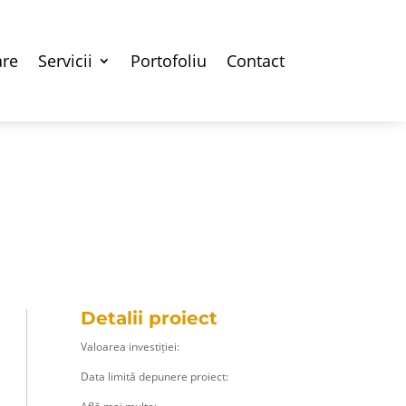
are
Servicii
Portofoliu
Contact
Detalii proiect
Valoarea investiției:
Data limită depunere proiect: