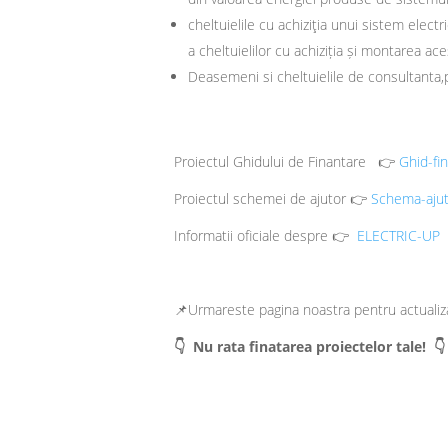
cheltuielile cu achiziţia unui sistem electr
a cheltuielilor cu achiziția și montarea ace
Deasemeni si cheltuielile de consultanta,
Proiectul Ghidului de Finantare 👉
Ghid-fi
Proiectul schemei de ajutor 👉
Schema-ajut
Informatii oficiale despre 👉
ELECTRIC-UP
📌Urmareste pagina noastra pentru actualiza
👇 Nu rata finatarea proiectelor tale! 👇