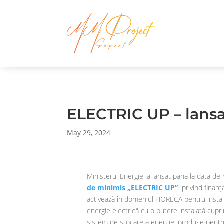
ELECTRIC UP – lansa
May 29, 2024
Ministerul Energiei a lansat pana la data de
de minimis „ELECTRIC UP”
privind finanț
activează în domeniul HORECA pentru instal
energie electrică cu o putere instalată cup
sistem de stocare a energiei produse pentru