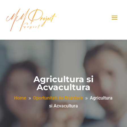
Agricultura si
Acvacultura
Home
Oportunitati de finantare
Agricultura
9
9
si Acvacultura