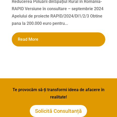
Reducerea Poluării dinSpațiul Rural în România-
RAPID Versiune în consultare – septembrie 2024
Apelului de proiecte RAPID/2024/DI1/2/3 Obtine
pana la 200.000 euro pentru...
Read More
Te provocăm să-ți transformi ideea de afacere în
realitate!
Solicită Consultanță