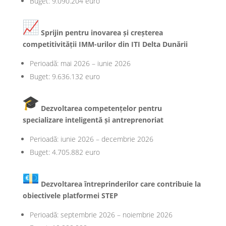
Buget: 9.090.204 euro
Sprijin pentru inovarea și creșterea
competitivității IMM-urilor din ITI Delta Dunării
Perioadă: mai 2026 – iunie 2026
Buget: 9.636.132 euro
Dezvoltarea competențelor pentru
specializare inteligentă și antreprenoriat
Perioadă: iunie 2026 – decembrie 2026
Buget: 4.705.882 euro
Dezvoltarea întreprinderilor care contribuie la
obiectivele platformei STEP
Perioadă: septembrie 2026 – noiembrie 2026