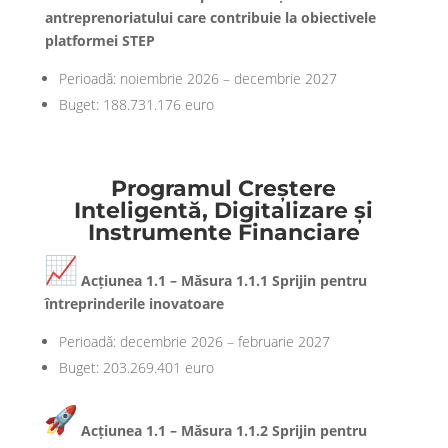
antreprenoriatului care contribuie la obiectivele
platformei STEP
Perioadă: noiembrie 2026 – decembrie 2027
Buget: 188.731.176 euro
Programul Creștere
Inteligentă, Digitalizare și
Instrumente Financiare
Acțiunea 1.1 – Măsura 1.1.1 Sprijin pentru
întreprinderile inovatoare
Perioadă: decembrie 2026 – februarie 2027
Buget: 203.269.401 euro
Acțiunea 1.1 – Măsura 1.1.2 Sprijin pentru