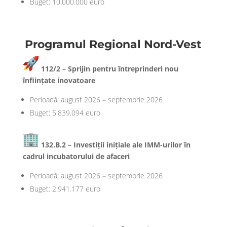
Buget: 10.000.000 euro
Programul Regional Nord-Vest
112/2 – Sprijin pentru întreprinderi nou
înființate inovatoare
Perioadă: august 2026 – septembrie 2026
Buget: 5.839.094 euro
132.B.2 – Investiții inițiale ale IMM-urilor în
cadrul incubatorului de afaceri
Perioadă: august 2026 – septembrie 2026
Buget: 2.941.177 euro