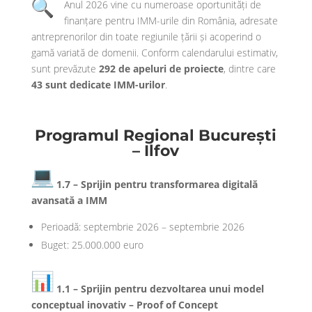
Anul 2026 vine cu numeroase oportunități de
finanțare pentru IMM-urile din România, adresate
antreprenorilor din toate regiunile țării și acoperind o
gamă variată de domenii. Conform calendarului estimativ,
sunt prevăzute
292 de apeluri de proiecte
, dintre care
43 sunt dedicate IMM-urilor
.
Programul Regional București
– Ilfov
1.7 – Sprijin pentru transformarea digitală
avansată a IMM
Perioadă: septembrie 2026 – septembrie 2026
Buget: 25.000.000 euro
1.1 – Sprijin pentru dezvoltarea unui model
conceptual inovativ – Proof of Concept