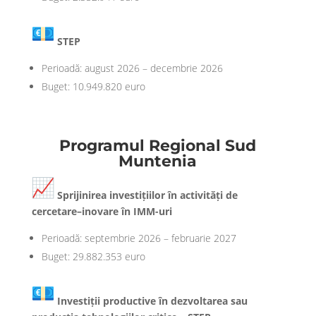
STEP
Perioadă: august 2026 – decembrie 2026
Buget: 10.949.820 euro
Programul Regional Sud
Muntenia
Sprijinirea investițiilor în activități de
cercetare–inovare în IMM-uri
Perioadă: septembrie 2026 – februarie 2027
Buget: 29.882.353 euro
Investiții productive în dezvoltarea sau