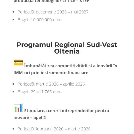
producția tehnologiilor critice – STEP
Perioadă: decembrie 2026 – mai 2027
Buget: 10.000.000 euro
Programul Regional Sud-Vest
Oltenia
Îmbunătățirea competitivității și a inovării în
IMM-uri prin instrumente financiare
Perioadă: martie 2026 – aprilie 2026
Buget: 29.411.765 euro
Stimularea cererii întreprinderilor pentru
inovare – apel 2
Perioadă: februarie 2026 – martie 2026