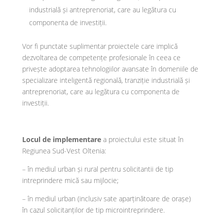
industrială și antreprenoriat, care au legătura cu
componenta de investiții.
Vor fi punctate suplimentar proiectele care implică
dezvoltarea de competențe profesionale în ceea ce
privește adoptarea tehnologiilor avansate în domeniile de
specializare inteligentă regională, tranziție industrială și
antreprenoriat, care au legătura cu componenta de
investiții.
Locul de implementare
a proiectului este situat în
Regiunea Sud-Vest Oltenia:
– în mediul urban și rural pentru solicitantii de tip
intreprindere mică sau mijlocie;
– în mediul urban (inclusiv sate aparținătoare de orașe)
în cazul solicitanților de tip microintreprindere.