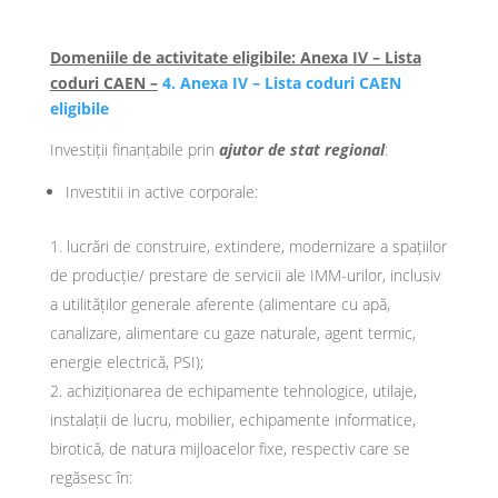
Domeniile de activitate eligibile:
Anexa IV – Lista
coduri CAEN –
4. Anexa IV – Lista coduri CAEN
eligibile
Investiții finanțabile prin
ajutor de stat regional
:
Investitii in active corporale:
lucrări de construire, extindere, modernizare a spațiilor
de producție/ prestare de servicii ale IMM-urilor, inclusiv
a utilităților generale aferente (alimentare cu apă,
canalizare, alimentare cu gaze naturale, agent termic,
energie electrică, PSI);
achiziționarea de echipamente tehnologice, utilaje,
instalații de lucru, mobilier, echipamente informatice,
birotică, de natura mijloacelor fixe, respectiv care se
regăsesc în: