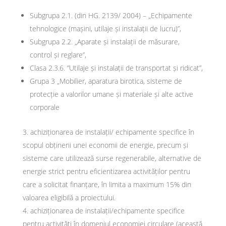
Subgrupa 2.1. (din HG. 2139/ 2004) – „Echipamente
tehnologice (mașini, utilaje și instalații de lucru)”,
Subgrupa 2.2. „Aparate și instalații de măsurare,
control și reglare”,
Clasa 2.3.6. ”Utilaje și instalații de transportat și ridicat”,
Grupa 3 „Mobilier, aparatura birotica, sisteme de
protecție a valorilor umane și materiale și alte active
corporale
achiziționarea de instalații/ echipamente specifice în
scopul obținerii unei economii de energie, precum și
sisteme care utilizează surse regenerabile, alternative de
energie strict pentru eficientizarea activităților pentru
care a solicitat finanțare, în limita a maximum 15% din
valoarea eligibilă a proiectului.
achiziționarea de instalații/echipamente specifice
pentru activități în domeniul economiei circulare (această