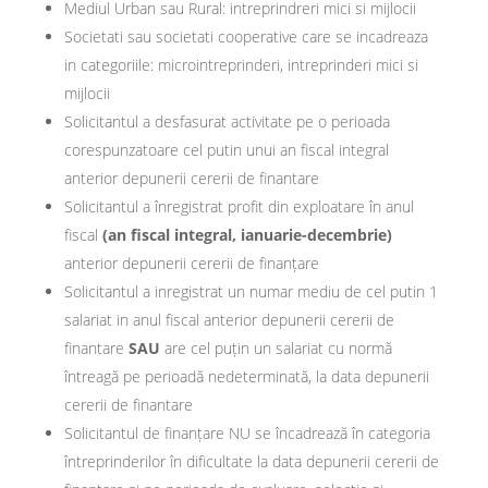
Mediul Urban sau Rural: intreprindreri mici si mijlocii
Societati sau societati cooperative care se incadreaza
in categoriile: microintreprinderi, intreprinderi mici si
mijlocii
Solicitantul a desfasurat activitate pe o perioada
corespunzatoare cel putin unui an fiscal integral
anterior depunerii cererii de finantare
Solicitantul a înregistrat profit din exploatare în anul
fiscal
(an fiscal integral, ianuarie-decembrie)
anterior depunerii cererii de finanțare
Solicitantul a inregistrat un numar mediu de cel putin 1
salariat in anul fiscal anterior depunerii cererii de
finantare
SAU
are cel puțin un salariat cu normă
întreagă pe perioadă nedeterminată, la data depunerii
cererii de finantare
Solicitantul de finanțare NU se încadrează în categoria
întreprinderilor în dificultate la data depunerii cererii de