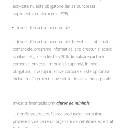
activitate nu este obligatorie dar se puncteaza
suplimentar conform grilei ETF)
Investitii in active necorporale
investiții în active necorporale: brevete, licențe, mărci
comerciale, programe informatice, alte drepturi și active
similare, eligibile în limita a 20% din valoarea activelor
corporale; proiectul trebuie să cuprindă, în mod
obligatoriu, investiții în active corporale. Este opțională
includerea în proiect a investițiilor în active necorporale.
Investiții finanțabile prin
ajutor de minimis
:
Certificarea/recertificarea produselor, serviciilor,
proceselor, de către un organism de certificare acreditat.