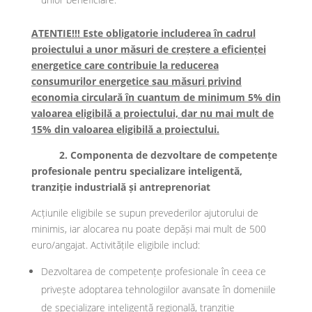
ATENTIE!!! Este obligatorie includerea în cadrul
proiectului a unor măsuri de creștere a eficienței
energetice care contribuie la reducerea
consumurilor energetice sau măsuri privind
economia circulară în cuantum de minimum 5% din
valoarea eligibilă a proiectului, dar nu mai mult de
15% din valoarea eligibilă a proiectului.
2. Componenta de dezvoltare de competențe
profesionale pentru specializare inteligentă,
tranziție industrială și antreprenoriat
Acțiunile eligibile se supun prevederilor ajutorului de
minimis, iar alocarea nu poate depăși mai mult de 500
euro/angajat. Activitățile eligibile includ:
Dezvoltarea de competențe profesionale în ceea ce
privește adoptarea tehnologiilor avansate în domeniile
de specializare inteligentă regională, tranziție