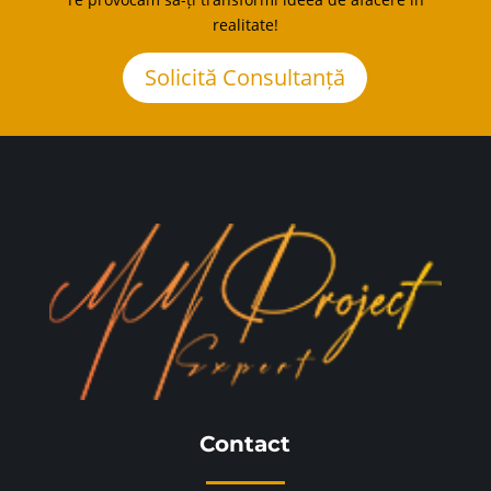
realitate!
Solicită Consultanță
Contact