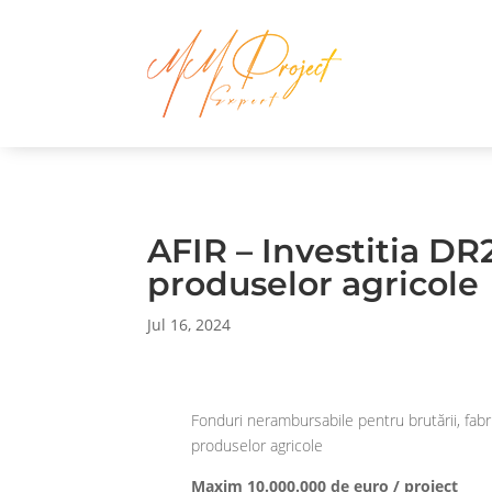
AFIR – Investitia D
produselor agricole
Jul 16, 2024
Fonduri nerambursabile pentru brutării, fabri
produselor agricole
Maxim 10.000.000 de euro / proiect