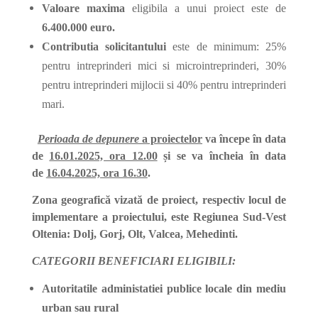
Valoare maxima
eligibila a unui proiect este de
6.400.000 euro.
Contributia solicitantului
este de minimum: 25%
pentru intreprinderi mici si microintreprinderi, 30%
pentru intreprinderi mijlocii si 40% pentru intreprinderi
mari.
Perioada de depunere
a proiectelor
va începe în data
de
16.01.2025, ora 12.00
și se va încheia în data
de
16.04.2025, ora 16.30
.
Zona geografică vizată de proiect, respectiv locul de
implementare a proiectului, este Regiunea Sud-Vest
Oltenia: Dolj, Gorj, Olt, Valcea, Mehedinti.
CATEGORII BENEFICIARI ELIGIBILI:
Autoritatile administatiei publice locale din mediu
urban sau rural