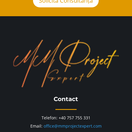
Solicită Consultanță
Contact
Telefon: +40 757 755 331
Email:
office@mmprojectexpert.com