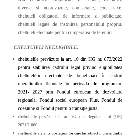
diverse si neprevazute, comisioane, cote, taxe,
cheltuieli obligatorii de informare si publicitate,
cheltuieli legate de instruirea personalului propriu,
cheltuieli efectuate pentru cumpararea de terenuri
CHELTUIELI NEELIGIBILE:
cheltuielile prevăzute la art. 10 din HG nr. 873/2022
pentru stabilirea cadrului legal privind eligibilitatea
cheltuielilor efectuate de beneficiari în cadrul
operațiunilor finanțate în perioada de programare
2021- 2027 prin Fondul european de dezvoltare
regională, Fondul social european Plus, Fondul de
coeziune și Fondul pentru o tranziție justă;
cheltuielile prevăzute la art. 64 din Regulamentul (UE)
2021/1.060;
cheltuielile aferente operațiunilor care fac obiectul uneia dintre