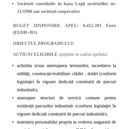
Societati constituite in baza Legii societatilor nr.
31/1990 sau societati cooperative
BUGET DISPONIBIL APEL:
6.412.393 Euro
(FEDR+BS)
OBIECTUL PROGRAMULUI:
ACTIUNI ELIGIBILE
sprijinite in cadrul apelului:
achizitia si/sau amenajarea terenurilor, racordarea la
utilități, construcţie/reabilitare clădiri , dotări (conform
legislaţiei în vigoare dedicată construirii de parcuri
industriale),
amenajare structuri de servicii comune pentru
rezidenții parcurilor industriale (conform legislaţiei în
vigoare dedicată construirii de parcuri industriale),
instruirea personalului propriu in vederea asigurarii de