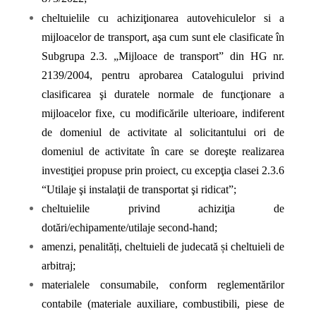
cheltuielile cu achiziţionarea autovehiculelor si a
mijloacelor de transport, aşa cum sunt ele clasificate în
Subgrupa 2.3. „Mijloace de transport” din HG nr.
2139/2004, pentru aprobarea Catalogului privind
clasificarea şi duratele normale de funcţionare a
mijloacelor fixe, cu modificările ulterioare, indiferent
de domeniul de activitate al solicitantului ori de
domeniul de activitate în care se doreşte realizarea
investiţiei propuse prin proiect, cu excepţia clasei 2.3.6
“Utilaje şi instalaţii de transportat şi ridicat”;
cheltuielile privind achiziţia de
dotări/echipamente/utilaje second-hand;
amenzi, penalități, cheltuieli de judecată și cheltuieli de
arbitraj;
materialele consumabile, conform reglementărilor
contabile (materiale auxiliare, combustibili, piese de