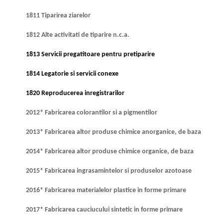
1811 Tiparirea ziarelor
1812 Alte activitati de tiparire n.c.a.
1813 Servicii pregatitoare pentru pretiparire
1814 Legatorie si servicii conexe
1820 Reproducerea inregistrarilor
2012* Fabricarea colorantilor si a pigmentilor
2013* Fabricarea altor produse chimice anorganice, de baza
2014* Fabricarea altor produse chimice organice, de baza
2015* Fabricarea ingrasamintelor si produselor azotoase
2016* Fabricarea materialelor plastice in forme primare
2017* Fabricarea cauciucului sintetic in forme primare