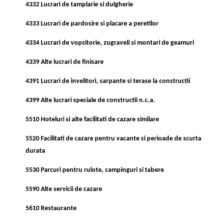
4332 Lucrari de tamplarie si dulgherie
4333 Lucrari de pardosire si placare a peretilor
4334 Lucrari de vopsitorie, zugraveli si montari de geamuri
4339 Alte lucrari de finisare
4391 Lucrari de invelitori, sarpante si terase la constructii
4399 Alte lucrari speciale de constructii n.c.a.
5510 Hoteluri si alte facilitati de cazare similare
5520 Facilitati de cazare pentru vacante si perioade de scurta
durata
5530 Parcuri pentru rulote, campinguri si tabere
5590 Alte servicii de cazare
5610 Restaurante