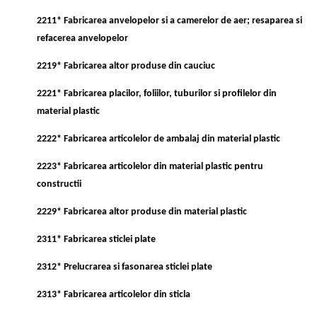
2211* Fabricarea anvelopelor si a camerelor de aer; resaparea si
refacerea anvelopelor
2219* Fabricarea altor produse din cauciuc
2221* Fabricarea placilor, foliilor, tuburilor si profilelor din
material plastic
2222* Fabricarea articolelor de ambalaj din material plastic
2223* Fabricarea articolelor din material plastic pentru
constructii
2229* Fabricarea altor produse din material plastic
2311* Fabricarea sticlei plate
2312* Prelucrarea si fasonarea sticlei plate
2313* Fabricarea articolelor din sticla