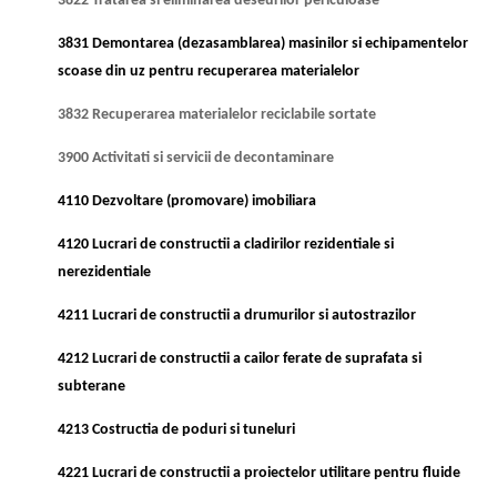
3822 Tratarea si eliminarea deseurilor periculoase
3831 Demontarea (dezasamblarea) masinilor si echipamentelor
scoase din uz pentru recuperarea materialelor
3832 Recuperarea materialelor reciclabile sortate
3900 Activitati si servicii de decontaminare
4110 Dezvoltare (promovare) imobiliara
4120 Lucrari de constructii a cladirilor rezidentiale si
nerezidentiale
4211 Lucrari de constructii a drumurilor si autostrazilor
4212 Lucrari de constructii a cailor ferate de suprafata si
subterane
4213 Costructia de poduri si tuneluri
4221 Lucrari de constructii a proiectelor utilitare pentru fluide