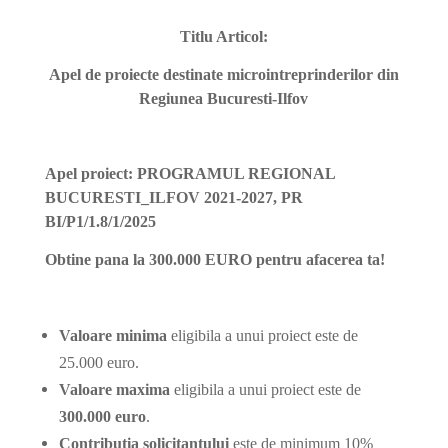
Titlu Articol:
Apel de proiecte destinate microintreprinderilor din
Regiunea Bucuresti-Ilfov
Apel proiect: PROGRAMUL REGIONAL
BUCURESTI_ILFOV 2021-2027, PR
BI/P1/1.8/1/2025
Obtine pana la 300.000 EURO pentru afacerea ta!
Valoare minima
eligibila a unui proiect este de
25.000 euro.
Valoare maxima
eligibila a unui proiect este de
300.000 euro
.
Contributia solicitantului
este de minimum 10%