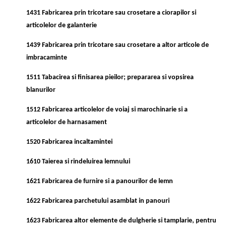
1431 Fabricarea prin tricotare sau crosetare a ciorapilor si
articolelor de galanterie
1439 Fabricarea prin tricotare sau crosetare a altor articole de
imbracaminte
1511 Tabacirea si finisarea pieilor; prepararea si vopsirea
blanurilor
1512 Fabricarea articolelor de voiaj si marochinarie si a
articolelor de harnasament
1520 Fabricarea incaltamintei
1610 Taierea si rindeluirea lemnului
1621 Fabricarea de furnire si a panourilor de lemn
1622 Fabricarea parchetului asamblat in panouri
1623 Fabricarea altor elemente de dulgherie si tamplarie, pentru