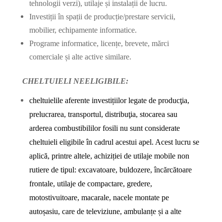
tehnologii verzi), utilaje și instalații de lucru.
Investiții în spații de producție/prestare servicii,
mobilier, echipamente informatice.
Programe informatice, licențe, brevete, mărci
comerciale și alte active similare.
CHELTUIELI NEELIGIBILE:
cheltuielile aferente investițiilor legate de producţia,
prelucrarea, transportul, distribuţia, stocarea sau
arderea combustibililor fosili nu sunt considerate
cheltuieli eligibile în cadrul acestui apel. Acest lucru se
aplică, printre altele, achiziției de utilaje mobile non
rutiere de tipul: excavatoare, buldozere, încărcătoare
frontale, utilaje de compactare, gredere,
motostivuitoare, macarale, nacele montate pe
autoșasiu, care de televiziune, ambulanțe și a alte