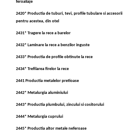
feroaliaje
2420* Productia de tuburi, tevi, profile tubulare si accesorii
pentru acestea, din otel
2431* Tragere la rece a barelor
2432* Laminare la rece a benzilor inguste
2433* Productia de profile obtinute la rece
2434* Trefilarea firelor la rece
2441 Productia metalelor pretioase
2442* Metalurgia aluminiului
2443* Productia plumbului, zincului si cositorului
2444* Metalurgia cuprului
2445* Productia altor metale neferoase