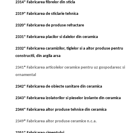
2314* Fabricarea fibrelor din sticla
2319* Fabricarea de sticlarie tehnica
2320* Fabricarea de produse refractare
2331* Fabricarea placilor si dalelor din ceramica
2332* Fabricarea caramizilor, tiglelor si a altor produse pentru
constructii, din argila arsa
2341
*
Fabricarea articolelor ceramice pentru uz gospodaresc si
ornamental
2342* Fabricarea de obiecte sanitare din ceramica
2343* Fabricarea izolatorilor si pieselor izolante din ceramica
2344* Fabricarea altor produse tehnice din ceramica
2349
*
Fabricarea altor produse ceramice n.c.a.
2351* Fabricarea cimentului