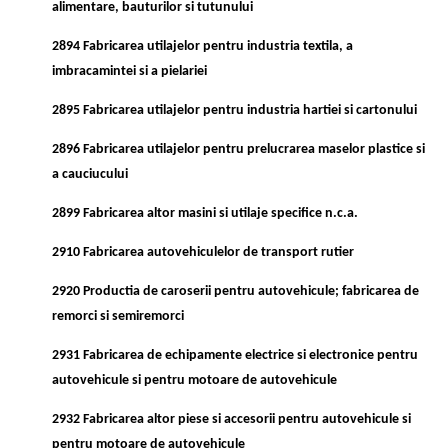
alimentare, bauturilor si tutunului
2894 Fabricarea utilajelor pentru industria textila, a
imbracamintei si a pielariei
2895 Fabricarea utilajelor pentru industria hartiei si cartonului
2896 Fabricarea utilajelor pentru prelucrarea maselor plastice si
a cauciucului
2899 Fabricarea altor masini si utilaje specifice n.c.a.
2910 Fabricarea autovehiculelor de transport rutier
2920 Productia de caroserii pentru autovehicule; fabricarea de
remorci si semiremorci
2931 Fabricarea de echipamente electrice si electronice pentru
autovehicule si pentru motoare de autovehicule
2932 Fabricarea altor piese si accesorii pentru autovehicule si
pentru motoare de autovehicule