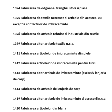
1394 Fabricarea de odgoane, franghii, sfori si plase
1395 Fabricarea de textile netesute si articole din acestea, cu
exceptia confectiilor de imbracaminte
1396 Fabricarea de articole tehnice si industriale din textile
1399 Fabricarea altor articole textile n.c.a.
1411 Fabricarea articolelor de imbracaminte din piele
1412 Fabricarea articolelor de imbracaminte pentru lucru
1413 Fabricarea altor articole de imbracaminte (exclusiv lenjeria
de corp)
1414 Fabricarea de articole de lenjerie de corp
1419 Fabricarea altor articole de imbracaminte si accesorii n.c.a.
1420 Fabricarea articolelor din blana