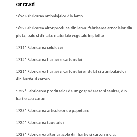
constructii
1624 Fabricarea ambalajelor din lemn
1629 Fabricarea altor produse din lemn; fabricarea articolelor din
pluta, paie si din alte materiale vegetale impletite
1711* Fabricarea celulozei
1712* Fabricarea hartiei si cartonului
1721* Fabricarea hartiei si cartonului ondulat si a ambalajelor
din hartie si carton
1722* Fabricarea produselor de uz gospodaresc si sanitar, din
hartie sau carton
1723* Fabricarea articolelor de papetarie
1724* Fabricarea tapetului
1729* Fabricarea altor articole din hartie si carton n.c.a.