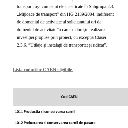
transport, așa cum sunt ele clasificate în Subgrupa 2.3.
„Mijloace de transport” din HG 2139/2004, indiferent
de domeniul de activitate al solicitantului ori de
domeniul de activitate în care se dorește realizarea
investiției propuse prin proiect, cu excepția Clasei
2.3.6. ”Utilaje și instalații de transportat și ridicat”.
Lista codurilor CAEN eligibile
Cod CAEN
1011 Productia si conservarea carnii
1012 Prelucrarea si conservarea carnii de pasare