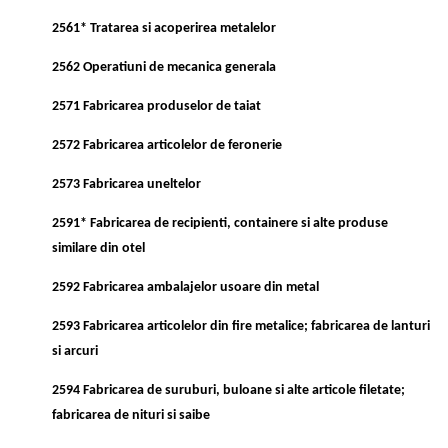
2561* Tratarea si acoperirea metalelor
2562 Operatiuni de mecanica generala
2571 Fabricarea produselor de taiat
2572 Fabricarea articolelor de feronerie
2573 Fabricarea uneltelor
2591* Fabricarea de recipienti, containere si alte produse
similare din otel
2592 Fabricarea ambalajelor usoare din metal
2593 Fabricarea articolelor din fire metalice; fabricarea de lanturi
si arcuri
2594 Fabricarea de suruburi, buloane si alte articole filetate;
fabricarea de nituri si saibe