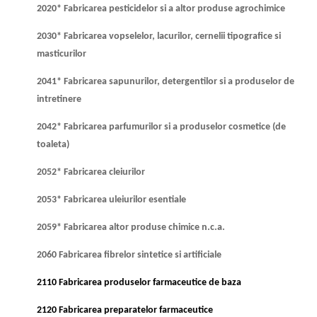
2020* Fabricarea pesticidelor si a altor produse agrochimice
2030* Fabricarea vopselelor, lacurilor, cernelii tipografice si
masticurilor
2041* Fabricarea sapunurilor, detergentilor si a produselor de
intretinere
2042* Fabricarea parfumurilor si a produselor cosmetice (de
toaleta)
2052* Fabricarea cleiurilor
2053* Fabricarea uleiurilor esentiale
2059* Fabricarea altor produse chimice n.c.a.
2060 Fabricarea fibrelor sintetice si artificiale
2110 Fabricarea produselor farmaceutice de baza
2120 Fabricarea preparatelor farmaceutice