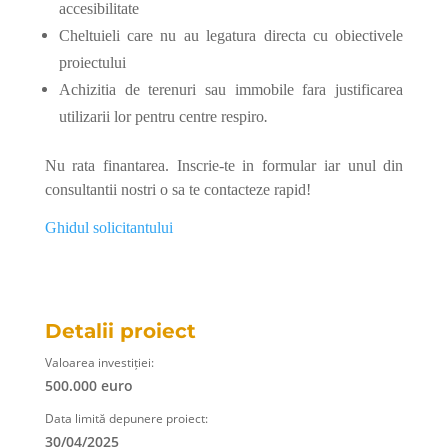
accesibilitate
Cheltuieli care nu au legatura directa cu obiectivele
proiectului
Achizitia de terenuri sau immobile fara justificarea
utilizarii lor pentru centre respiro
.
Nu rata finantarea. Inscrie-te in formular iar unul din
consultantii nostri o sa te contacteze rapid!
Ghidul solicitantului
Detalii proiect
Valoarea investiției:
500.000 euro
Data limită depunere proiect:
30/04/2025