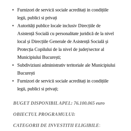
Furnizori de servicii sociale acreditați in condițiile
legii, publici si privați
Autorități publice locale inclusiv Direcțiile de
Asistență Socială cu personalitate juridică de la nivel
local și Direcțiile Generale de Asistență Socială și
Protecția Copilului de la nivel de județ/sector al
Municipiului București;
Subdiviziuni administrativ teritoriale ale Municipiului
București
Furnizori de servicii sociale acreditați in condițiile
legii, publici si privați;
BUGET DISPONIBIL APEL:
76.100.065 euro
OBIECTUL PROGRAMULUI:
CATEGORII DE INVESTITII ELIGIBILE
: