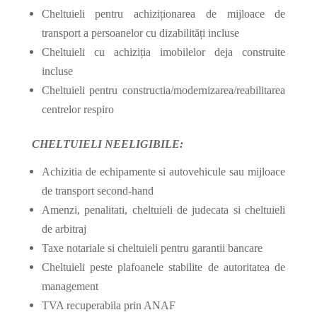
Cheltuieli pentru achiziționarea de mijloace de
transport a persoanelor cu dizabilități incluse
Cheltuieli cu achiziția imobilelor deja construite
incluse
Cheltuieli pentru constructia/modernizarea/reabilitarea
centrelor respiro
CHELTUIELI NEELIGIBILE:
Achizitia de echipamente si autovehicule sau mijloace
de transport second-hand
Amenzi, penalitati, cheltuieli de judecata si cheltuieli
de arbitraj
Taxe notariale si cheltuieli pentru garantii bancare
Cheltuieli peste plafoanele stabilite de autoritatea de
management
TVA recuperabila prin ANAF