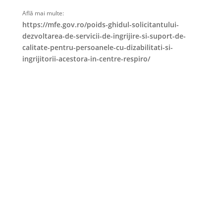
Află mai multe:
https://mfe.gov.ro/poids-ghidul-solicitantului-
dezvoltarea-de-servicii-de-ingrijire-si-suport-de-
calitate-pentru-persoanele-cu-dizabilitati-si-
ingrijitorii-acestora-in-centre-respiro/