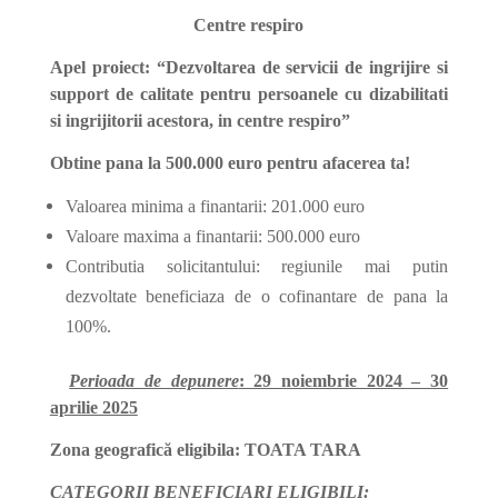
Centre respiro
Apel proiect: “Dezvoltarea de servicii de ingrijire si
support de calitate pentru persoanele cu dizabilitati
si ingrijitorii acestora, in centre respiro”
Obtine pana la 500.000 euro pentru afacerea ta!
Valoarea minima a finantarii: 201.000 euro
Valoare maxima a finantarii: 500.000 euro
Contributia solicitantului: regiunile mai putin
dezvoltate beneficiaza de o cofinantare de pana la
100%.
Perioada de depunere
: 29 noiembrie 2024 – 30
aprilie 2025
Zona geografică eligibila: TOATA TARA
CATEGORII BENEFICIARI ELIGIBILI: