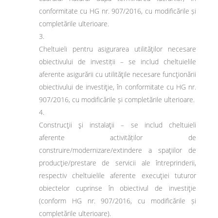
conformitate cu HG nr. 907/2016, cu modificările și
completările ulterioare.
Cheltuieli pentru asigurarea utilităţilor necesare
obiectivului de investiții – se includ cheltuielile
aferente asigurării cu utilităţile necesare funcţionării
obiectivului de investiţie, în conformitate cu HG nr.
907/2016, cu modificările și completările ulterioare.
Construcţii şi instalaţii – se includ cheltuieli
aferente activităților de
construire/modernizare/extindere a spaţiilor de
producţie/prestare de servicii ale întreprinderii,
respectiv cheltuielile aferente execuţiei tuturor
obiectelor cuprinse în obiectivul de investiţie
(conform HG nr. 907/2016, cu modificările și
completările ulterioare).