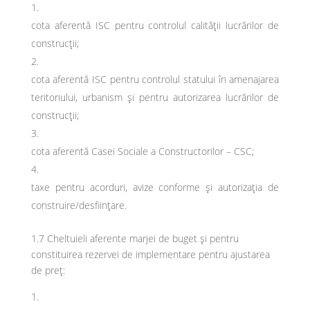
cota aferentă ISC pentru controlul calităţii lucrărilor de
construcţii;
cota aferentă ISC pentru controlul statului în amenajarea
teritoriului, urbanism şi pentru autorizarea lucrărilor de
construcţii;
cota aferentă Casei Sociale a Constructorilor – CSC;
taxe pentru acorduri, avize conforme şi autorizaţia de
construire/desfiinţare.
1.7 Cheltuieli aferente marjei de buget şi pentru
constituirea rezervei de implementare pentru ajustarea
de preţ: