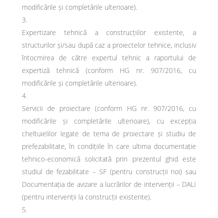
modificările și completările ulterioare).
Expertizare tehnică a construcțiilor existente, a
structurilor și/sau după caz a proiectelor tehnice, inclusiv
întocmirea de către expertul tehnic a raportului de
expertiză tehnică (conform HG nr. 907/2016, cu
modificările și completările ulterioare).
Servicii de proiectare (conform HG nr. 907/2016, cu
modificările și completările ulterioare), cu excepția
cheltuielilor legate de tema de proiectare și studiu de
prefezabilitate, în condițiile în care ultima documentație
tehnico-economică solicitată prin prezentul ghid este
studiul de fezabilitate – SF (pentru construcții noi) sau
Documentația de avizare a lucrărilor de intervenții – DALI
(pentru intervenții la construcții existente).