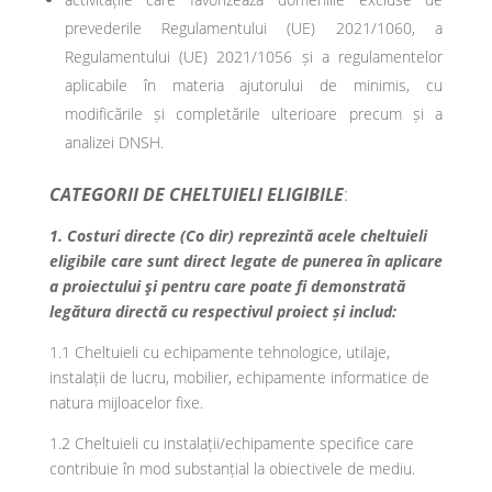
prevederile Regulamentului (UE) 2021/1060, a
Regulamentului (UE) 2021/1056 și a regulamentelor
aplicabile în materia ajutorului de minimis, cu
modificările și completările ulterioare precum și a
analizei DNSH.
CATEGORII DE CHELTUIELI ELIGIBILE
:
1. Costuri directe (Co dir) reprezintă acele cheltuieli
eligibile care sunt direct legate de punerea în aplicare
a proiectului şi pentru care poate fi demonstrată
legătura directă cu respectivul proiect și includ:
1.1 Cheltuieli cu echipamente tehnologice, utilaje,
instalații de lucru, mobilier, echipamente informatice de
natura mijloacelor fixe.
1.2 Cheltuieli cu instalații/echipamente specifice care
contribuie în mod substanțial la obiectivele de mediu.