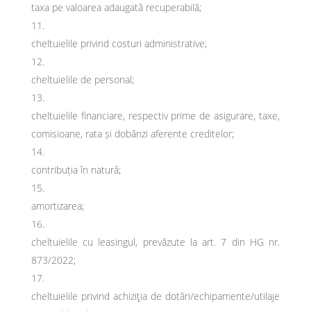
taxa pe valoarea adaugată recuperabilă;
cheltuielile privind costuri administrative;
cheltuielile de personal;
cheltuielile financiare, respectiv prime de asigurare, taxe,
comisioane, rata și dobânzi aferente creditelor;
contribuția în natură;
amortizarea;
cheltuielile cu leasingul, prevăzute la art. 7 din HG nr.
873/2022;
cheltuielile privind achiziţia de dotări/echipamente/utilaje