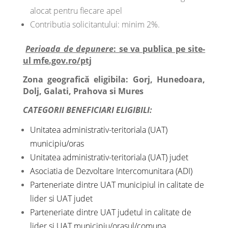
alocat pentru fiecare apel
Contributia solicitantului: minim 2%.
Perioada de depunere
: se va publica pe site-
ul mfe.gov.ro/ptj
Zona geografică eligibila: Gorj, Hunedoara,
Dolj, Galati, Prahova si Mures
CATEGORII BENEFICIARI ELIGIBILI:
Unitatea administrativ-teritoriala (UAT)
municipiu/oras
Unitatea administrativ-teritoriala (UAT) judet
Asociatia de Dezvoltare Intercomunitara (ADI)
Parteneriate dintre UAT municipiul in calitate de
lider si UAT judet
Parteneriate dintre UAT judetul in calitate de
lider si UAT municipiu/orasul/comuna