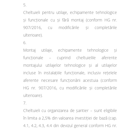
Cheltuieli pentru utilaje, echipamente tehnologice
și funcționale cu și fără montaj (conform HG nr.
907/2016, cu modificările și completările
ulterioare).
Montaj utilaje, echipamente tehnologice și
funcționale – cuprind cheltuielile aferente
montajului utilajelor tehnologice și al utilajelor
incluse în instalațiile funcționale, inclusiv rețelele
aferente necesare funcționării acestuia (conform
HG nr. 907/2016, cu modificările și completările
ulterioare).
Cheltuieli cu organizarea de șantier – sunt eligibile
în limita a 2,5% din valoarea investiției de bază (cap.
4.1, 4.2, 4.3, 4.4 din devizul general conform HG nr.