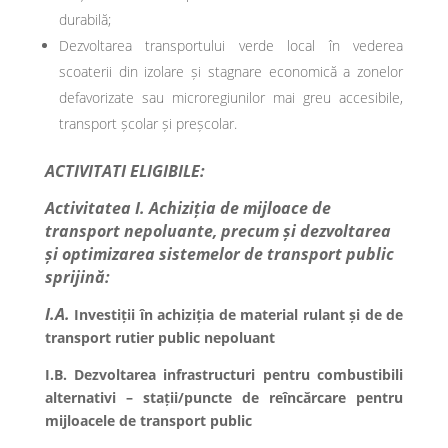
durabilă;
Dezvoltarea transportului verde local în vederea
scoaterii din izolare și stagnare economică a zonelor
defavorizate sau microregiunilor mai greu accesibile,
transport școlar și preșcolar.
ACTIVITATI ELIGIBILE:
Activitatea I.
Achiziția de mijloace de
transport nepoluante, precum și dezvoltarea
și optimizarea sistemelor de transport public
sprijină:
I.A.
Investiții în achiziția de material rulant și de de
transport rutier public nepoluant
I.B. Dezvoltarea infrastructuri pentru combustibili
alternativi – stații/puncte de reîncărcare pentru
mijloacele de transport public