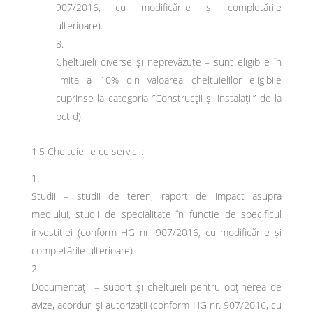
907/2016, cu modificările și completările
ulterioare).
Cheltuieli diverse şi neprevăzute – sunt eligibile în
limita a 10% din valoarea cheltuielilor eligibile
cuprinse la categoria ”Construcţii şi instalaţii” de la
pct d).
1.5 Cheltuielile cu servicii:
Studii – studii de teren, raport de impact asupra
mediului, studii de specialitate în funcție de specificul
investiției (conform HG nr. 907/2016, cu modificările și
completările ulterioare).
Documentaţii – suport şi cheltuieli pentru obţinerea de
avize, acorduri şi autorizații (conform HG nr. 907/2016, cu