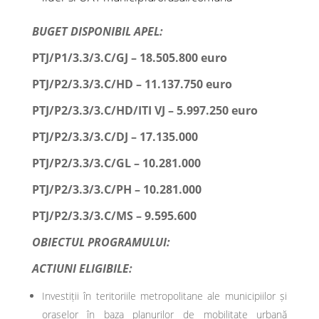
BUGET DISPONIBIL APEL:
PTJ/P1/3.3/3.C/GJ – 18.505.800 euro
PTJ/P2/3.3/3.C/HD – 11.137.750 euro
PTJ/P2/3.3/3.C/HD/ITI VJ – 5.997.250 euro
PTJ/P2/3.3/3.C/DJ – 17.135.000
PTJ/P2/3.3/3.C/GL – 10.281.000
PTJ/P2/3.3/3.C/PH – 10.281.000
PTJ/P2/3.3/3.C/MS – 9.595.600
OBIECTUL PROGRAMULUI:
ACTIUNI ELIGIBILE:
Investiții în teritoriile metropolitane ale municipiilor și
orașelor în baza planurilor de mobilitate urbană