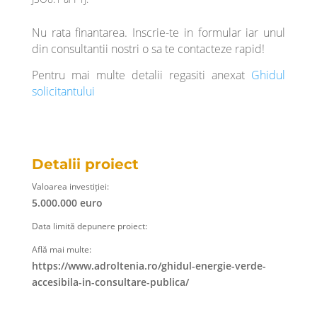
Nu rata finantarea. Inscrie-te in formular iar unul
din consultantii nostri o sa te contacteze rapid!
Pentru mai multe detalii regasiti anexat
Ghidul
solicitantului
Detalii proiect
Valoarea investiției:
5.000.000 euro
Data limită depunere proiect:
Află mai multe:
https://www.adroltenia.ro/ghidul-energie-verde-
accesibila-in-consultare-publica/