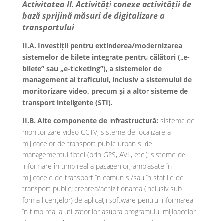
Activitatea II. Activități conexe activității de
bază sprijină măsuri de digitalizare a
transportului
II.A.
Investiții pentru extinderea/modernizarea
sistemelor de bilete integrate pentru călători („e-
bilete” sau „e-ticketing”), a sistemelor de
management al traficului, inclusiv a sistemului de
monitorizare video, precum și a altor sisteme de
transport inteligente (STI).
II.B. Alte componente de infrastructură:
sisteme de
monitorizare video CCTV; sisteme de localizare a
mijloacelor de transport public urban și de
managementul flotei (prin GPS, AVL, etc.); sisteme de
informare în timp real a pasagerilor, amplasate în
mijloacele de transport în comun și/sau în stațiile de
transport public; crearea/achiziționarea (inclusiv sub
forma licențelor) de aplicaţii software pentru informarea
în timp real a utilizatorilor asupra programului mijloacelor