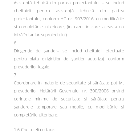
Asistenţă tehnică din partea proiectantului – se includ
cheltuieli pentru asistenţă tehnică din partea
proiectantului, conform HG nr. 907/2016, cu modificările
și completările ulterioare, (în cazul în care aceasta nu
intră în tarifarea proiectului).
Dirigenţie de şantier– se includ cheltuieli efectuate
pentru plata diriginţilor de şantier autorizaţi conform
prevederilor legale.
Coordonare în materie de securitate şi sănătate potrivit
prevederilor Hotărârii Guvernului nr. 300/2006 privind
cerinţele minime de securitate şi sănătate pentru
şantierele temporare sau mobile, cu modificările şi
completările ulterioare.
1.6 Cheltuieli cu taxe: