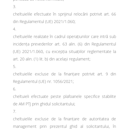
cheltuielile efectuate în sprijinul relocării potrivit art. 66
din Regulamentul (UE) 2021/1.060;
cheltuielile realizate în cadrul operațiunilor care intră sub
incidența prevederilor art. 63 alin. (6) din Regulamentul
(UE) 2021/1.060, cu excepția situațiilor reglementate la
art. 20 alin. (1) lit. b) din același regulament;
cheltuielile excluse de la finanțare potrivit art. 9 din
Regulamentul (UE) nr. 1056/2021;
cheltuieli efectuate peste plafoanele specifice stabilite
de AM PTJ prin ghidul solicitantului;
cheltuielile excluse de la finanțare de autoritatea de
management prin prezentul ghid al solicitantului, în